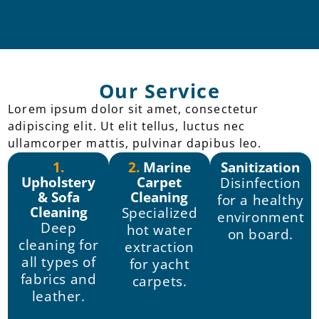
Our Service
Lorem ipsum dolor sit amet, consectetur
adipiscing elit. Ut elit tellus, luctus nec
ullamcorper mattis, pulvinar dapibus leo.
1.
2.
Marine
Sanitization
Upholstery
Carpet
Disinfection
& Sofa
Cleaning
for a healthy
Cleaning
Specialized
environment
Deep
hot water
on board.
cleaning for
extraction
all types of
for yacht
fabrics and
carpets.
leather.