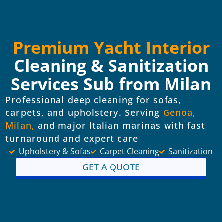
Premium Yacht Interior
Cleaning & Sanitization
Services Sub from Milan
Professional deep cleaning for sofas,
carpets, and upholstery. Serving
Genoa,
Milan,
and major Italian marinas with fast
turnaround and expert care
Upholstery & Sofas
Carpet Cleaning
Sanitization
GET A QUOTE