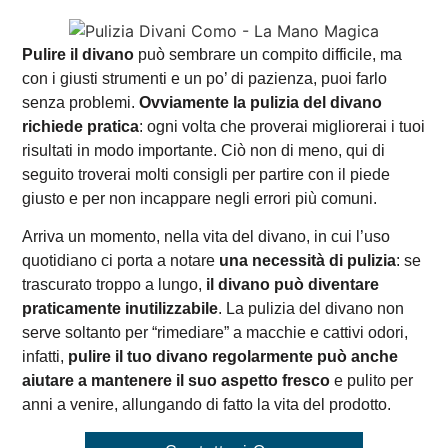
Pulire il divano
può sembrare un compito difficile, ma
con i giusti strumenti e un po’ di pazienza, puoi farlo
senza problemi.
Ovviamente la pulizia del divano
richiede pratica
: ogni volta che proverai migliorerai i tuoi
risultati in modo importante. Ciò non di meno, qui di
seguito troverai molti consigli per partire con il piede
giusto e per non incappare negli errori più comuni.
Arriva un momento, nella vita del divano, in cui l’uso
quotidiano ci porta a notare
una necessità di pulizia
: se
trascurato troppo a lungo,
il divano può diventare
praticamente inutilizzabile
. La pulizia del divano non
serve soltanto per “rimediare” a macchie e cattivi odori,
infatti,
pulire il tuo divano regolarmente può anche
aiutare a mantenere il suo aspetto fresco
e pulito per
anni a venire, allungando di fatto la vita del prodotto.