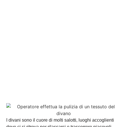
I divani sono il cuore di molti salotti, luoghi accoglienti
dove ci si ritrova per rilassarsi e trascorrere piacevoli