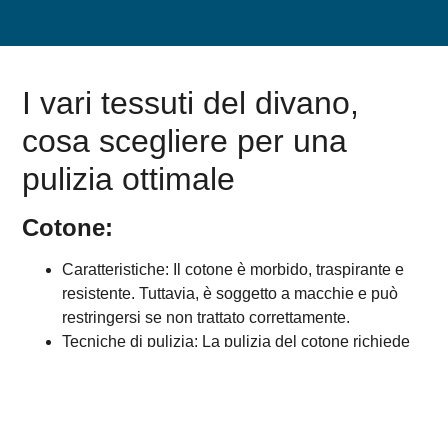
I vari tessuti del divano,
cosa scegliere per una
pulizia ottimale
Cotone:
Caratteristiche: Il cotone è morbido, traspirante e
resistente. Tuttavia, è soggetto a macchie e può
restringersi se non trattato correttamente.
Tecniche di pulizia: La pulizia del cotone richiede
un approccio delicato. È consigliabile utilizzare
detergenti delicati e prestare attenzione alle
istruzioni di lavaggio del produttore.