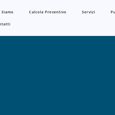
i Siamo
Calcola Preventivo
Servizi
Pu
ntatti