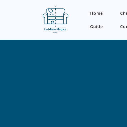
Home
Ch
Guide
Co