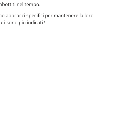
mbottiti nel tempo.
o approcci specifici per mantenere la loro
suti sono più indicati?