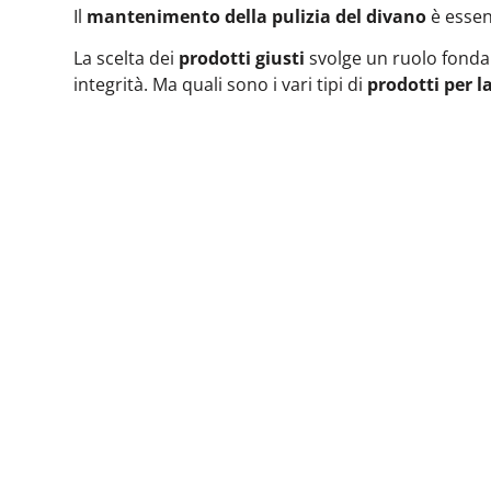
Il
mantenimento della pulizia del divano
è essen
La scelta dei
prodotti giusti
svolge un ruolo fondam
integrità. Ma quali sono i vari tipi di
prodotti per l